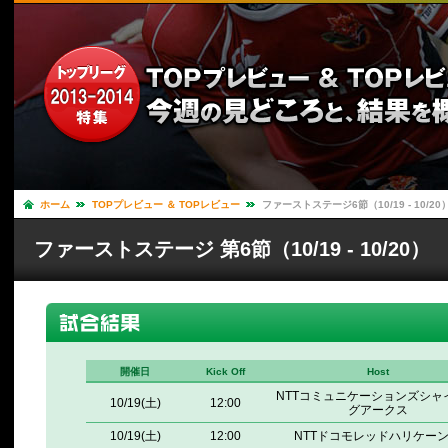
ホーム
TOPプレビュー ＆ TOPレビュー
ファーストステージ6節（10/19 - 10/2
ファーストステージ 第6節（10/19 - 10/20）
開催日
Kick Off
Host
NTTコミュニケーションズシャ
10/19(土)
12:00
グアークス
10/19(土)
12:00
NTTドコモレッドハリケー