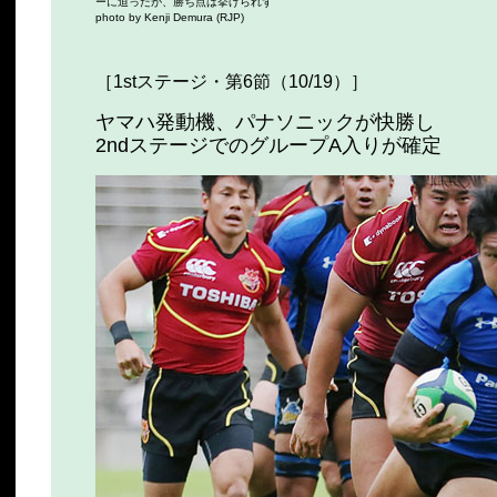
ーに迫ったが、勝ち点は挙げられず
photo by Kenji Demura (RJP)
［1stステージ・第6節（10/19）］
ヤマハ発動機、パナソニックが快勝し
2ndステージでのグループA入りが確定