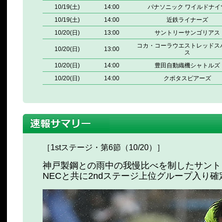
10/19(土)
14:00
パナソニック ワイルドナイ
10/19(土)
14:00
近鉄ライナーズ
10/20(日)
13:00
サントリーサンゴリアス
コカ・コーラウエストレッドス
10/20(日)
13:00
ス
10/20(日)
14:00
豊田自動織機シャトルズ
10/20(日)
14:00
クボタスピアーズ
［1stステージ・第6節（10/20）］
神戸製鋼との雨中の我慢比べを制したサント
NECと共に2ndステージ上位グループ入り確