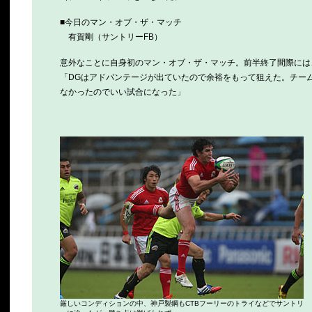
■今日のマン・オブ・ザ・マッチ
有賀剛（サントリーFB）
意外なことに自身初のマン・オブ・ザ・マッチ。前半終了間際には
「DGはアドバンテージが出ていたので余裕をもって狙えた。チー
なかったのでいい試合になった」
厳しいコンディションの中、神戸製鋼もCTBフーリーのトライなどでサントリ