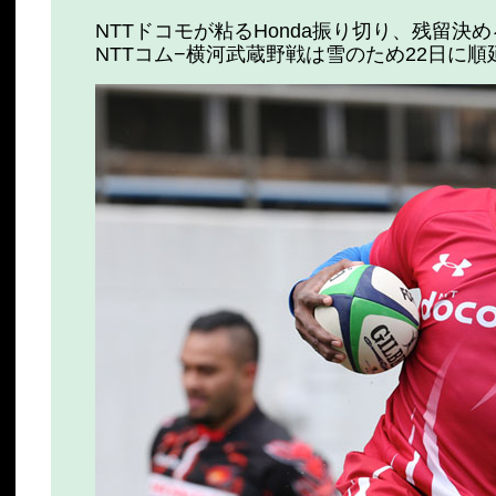
NTTドコモが粘るHonda振り切り、残留決め
NTTコム−横河武蔵野戦は雪のため22日に順