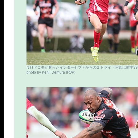
NTTドコモが奪ったインターセプトからの２トライ（写真は前半3
photo by Kenji Demura (RJP)