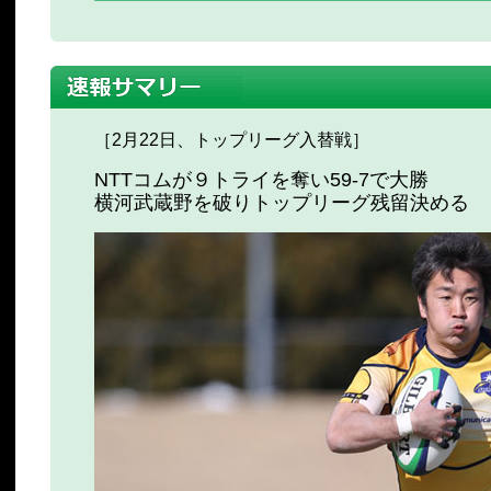
［2月22日、トップリーグ入替戦］
NTTコムが９トライを奪い59-7で大勝
横河武蔵野を破りトップリーグ残留決める