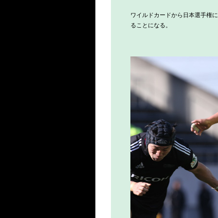
ワイルドカードから日本選手権に
ることになる。