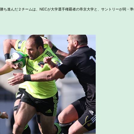
勝ち進んだ２チームは、NECが大学選手権覇者の帝京大学と、サントリーが同・