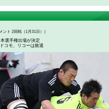
ント 2回戦（1月31日）］
日本選手権出場が決定
Tドコモ、リコーは敗退