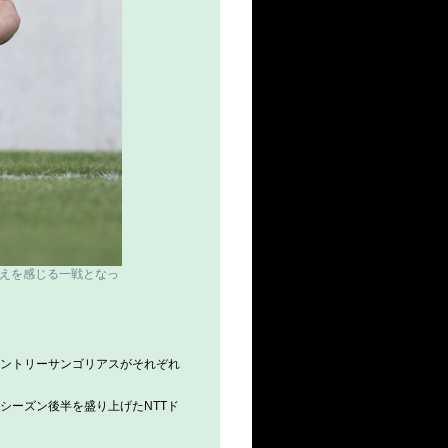
応えを感じる一戦となっ
サントリーサンゴリアスがそれぞれ
シーズン後半を盛り上げたNTTド