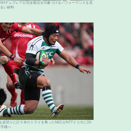
SHデュプレアが完全復活を印象づけるパフォーマンスを見
るい材料
を皮切りに計５本のトライを奪ったNECがNTTドコモに33-
選手権へ