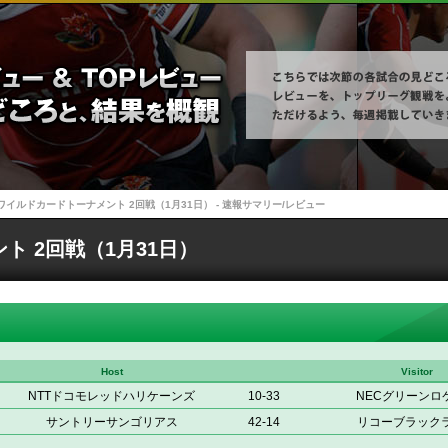
ワイルドカードトーナメント 2回戦（1月31日） - 速報サマリー/レビュー
ト 2回戦（1月31日）
Host
Visitor
NTTドコモレッドハリケーンズ
10-33
NECグリーンロ
サントリーサンゴリアス
42-14
リコーブラック