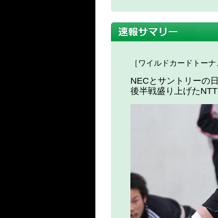
［ワイルドカードトーナメ
NECとサントリーの
後半戦盛り上げたNT