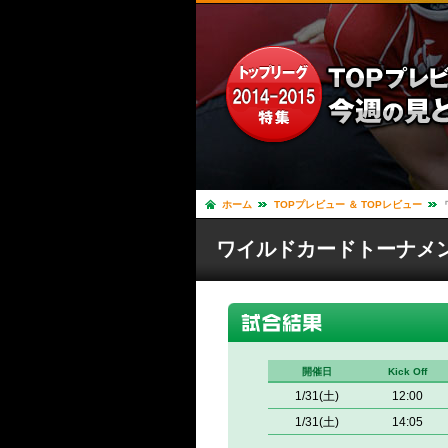
ホーム
TOPプレビュー ＆ TOPレビュー
ワイルドカードトーナメン
開催日
Kick Off
1/31(土)
12:00
1/31(土)
14:05