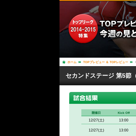
ホーム
TOPプレビュー ＆ TOPレビュー
セカンドステージ 第5節（12
開催日
Kick Off
12/27(土)
13:00
12/27(土)
13:00