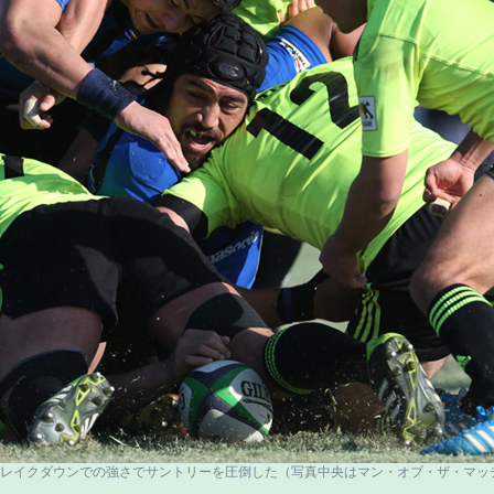
レイクダウンでの強さでサントリーを圧倒した（写真中央はマン・オブ・ザ・マッ