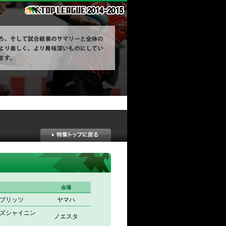
会場
ブリッツ
ヤマハ
ンズシャイニン
ノエスタ