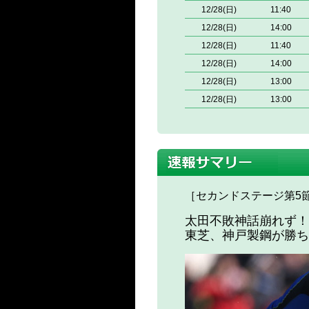
12/28(日)
11:40
12/28(日)
14:00
12/28(日)
11:40
12/28(日)
14:00
12/28(日)
13:00
12/28(日)
13:00
［セカンドステージ第5節
太田不敗神話崩れず！
東芝、神戸製鋼が勝ち