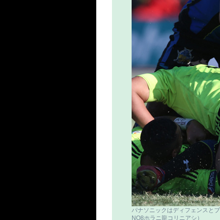
パナソニックはディフェンスとブ
NO8ホラニ龍コリニアシ）