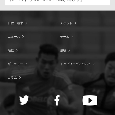
日程・結果
チケット
ニュース
チーム
順位
成績
ギャラリー
トップリーグについて
コラム