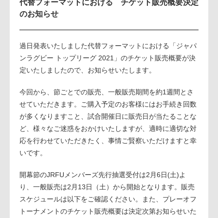
代替フォーマットにおける チケット販売概要決定
のお知らせ
過日発表いたしました代替フォーマットにおける「ジャパ
ンラグビー トップリーグ 2021」のチケット販売概要が決
定いたしましたので、お知らせいたします。
今回から、節ごとでの販売、一般販売期間を約1週間とさ
せていただきます。ご購入予定のお客様にはお手続き回数
が多くなりますこと、試合開催日に販売日が当たることな
ど、様々なご迷惑をおかけいたしますが、適時に適切な対
応を行わせていただきたく、事情ご賢察いただけますと幸
いです。
開幕節のJRFUメンバーズ先行抽選受付は2月6日(土)よ
り、一般販売は2月13日（土）から開始となります。販売
スケジュールは以下をご確認ください。また、プレーオフ
トーナメントのチケット販売概要は決定次第お知らせいた