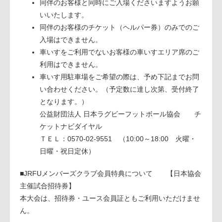
同伴のお客様と同時にご入場くださいますようお願
いいたします。
同伴のお客様のチケット（ヘルパー券）のみでのご
入場はできません。
車いすをご利用でないお客様の車いすエリア席のご
利用はできません。
車いす用駐車場をご希望の際は、予め下記までお問
い合わせください。（予定数に達し次第、受付終了
となります。）
公益財団法人 日本ラグビーフットボール協会 チ
ケットナビダイヤル
ＴＥＬ：0570-02-9551 （10:00～18:00 火曜・
日曜・祝日定休）
■JRFUメンバーズクラブ会員特典について 【日本協会
主催試合招待券】
本大会は、招待券・ユース会員証ともご利用いただけませ
ん。