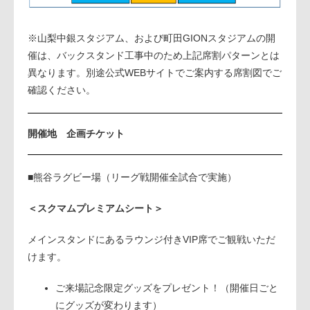
※山梨中銀スタジアム、および町田GIONスタジアムの開
催は、バックスタンド工事中のため上記席割パターンとは
異なります。別途公式WEBサイトでご案内する席割図でご
確認ください。
開催地 企画チケット
■熊谷ラグビー場（リーグ戦開催全試合で実施）
＜スクマムプレミアムシート＞
メインスタンドにあるラウンジ付きVIP席でご観戦いただ
けます。
ご来場記念限定グッズをプレゼント！（開催日ごと
にグッズが変わります）