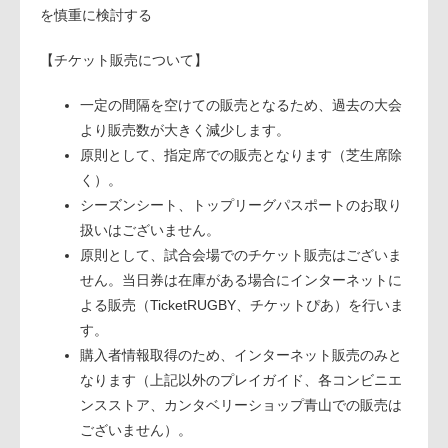
を慎重に検討する
【チケット販売について】
一定の間隔を空けての販売となるため、過去の大会
より販売数が大きく減少します。
原則として、指定席での販売となります（芝生席除
く）。
シーズンシート、トップリーグパスポートのお取り
扱いはございません。
原則として、試合会場でのチケット販売はございま
せん。当日券は在庫がある場合にインターネットに
よる販売（TicketRUGBY、チケットぴあ）を行いま
す。
購入者情報取得のため、インターネット販売のみと
なります（上記以外のプレイガイド、各コンビニエ
ンスストア、カンタベリーショップ青山での販売は
ございません）。