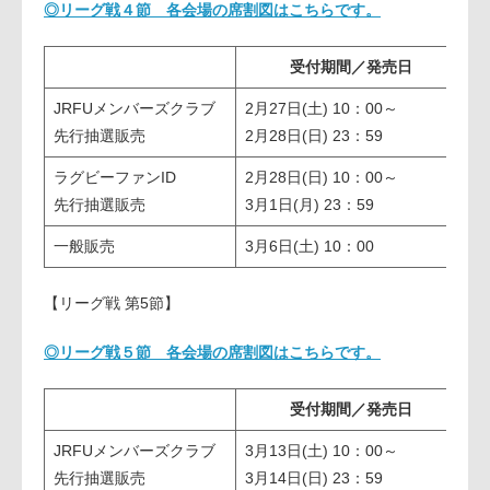
◎リーグ戦４節 各会場の席割図はこちらです。
受付期間／発売日
JRFUメンバーズクラブ
2月27日(土) 10：00～
3
先行抽選販売
2月28日(日) 23：59
方
ラグビーファンID
2月28日(日) 10：00～
3
先行抽選販売
3月1日(月) 23：59
方
一般販売
3月6日(土) 10：00
【リーグ戦 第5節】
◎リーグ戦５節 各会場の席割図はこちらです。
受付期間／発売日
JRFUメンバーズクラブ
3月13日(土) 10：00～
3
先行抽選販売
3月14日(日) 23：59
夕