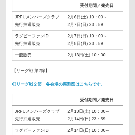
受付期間／発売日
JRFUメンバーズクラブ
2月6日(土) 10：00～
2
先行抽選販売
2月7日(日) 23：59
方
ラグビーファンID
2月7日(日) 10：00～
2
先行抽選販売
2月8日(月) 23：59
方
一般販売
2月13日(土) 10：00
【リーグ戦 第2節】
◎リーグ戦２節 各会場の席割図はこちらです。
受付期間／発売日
JRFUメンバーズクラブ
2月13日(土) 10：00～
2
先行抽選販売
2月14日(日) 23：59
夕
ラグビーファンID
2月14日(日) 10：00～
2