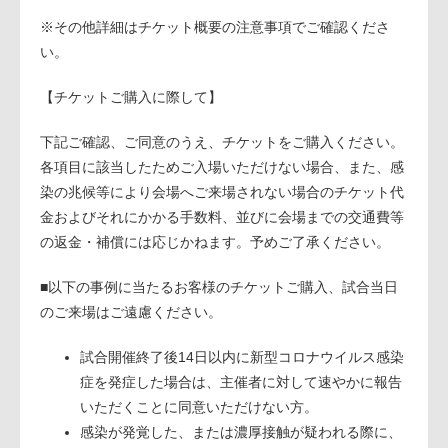
※その他詳細はチケット概要の注意事項でご確認くださ
い。
【チケットご購入に際して】
下記ご確認、ご同意のうえ、チケットをご購入ください。
各項目に該当したためご入場いただけない場合、また、感
染の兆候等により会場へご来場されない場合のチケット代
金およびそれにかかる手数料、並びに会場までの交通費等
の返金・補償には応じかねます。予めご了承ください。
■以下の事例に当たるお客様のチケットご購入、試合当日
のご来場はご遠慮ください。
試合開催終了後14日以内に新型コロナウイルス感染
症を発症した場合は、主催者に対して速やかに報告
いただくことに同意いただけない方。
感染が発覚した、または濃厚接触が疑われる際に、