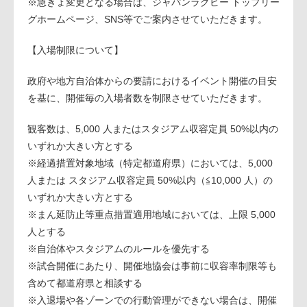
※急きょ変更となる場合は、ジャパンラグビー トップリー
グホームページ、SNS等でご案内させていただきます。
【入場制限について】
政府や地方自治体からの要請におけるイベント開催の目安
を基に、開催毎の入場者数を制限させていただきます。
観客数は、5,000 人またはスタジアム収容定員 50%以内の
いずれか大きい方とする
※経過措置対象地域（特定都道府県）においては、5,000
人または スタジアム収容定員 50%以内（≦10,000 人）の
いずれか大きい方とする
※まん延防止等重点措置適用地域においては、上限 5,000
人とする
※自治体やスタジアムのルールを優先する
※試合開催にあたり、開催地協会は事前に収容率制限等も
含めて都道府県と相談する
※入退場や各ゾーンでの行動管理ができない場合は、開催