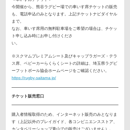
今開催から、熊谷ラグビー場での車いす席チケットの販売
も、電話申込のみとなります。上記チケットナビダイヤル
まで。
なお、車いす席用の無料駐車場をご希望の場合は、チケッ
ト申し込み時にお申し付けくださ
い。
※スクマムプレミアムシート及びキャップラガーズ・テラ
ス席、ベビーカーらくらくシートの詳細は、埼玉県ラグビ
ーフットボール協会ホームページをご確認ください。
https://rugby-saitama.jp/
チケット販売窓口
購入者情報取得のため、インターネット販売のみとなりま
す（上記以外のプレイガイド、各コンビニエンスストア、
カンタベリーショップ青山での販売はございません）。