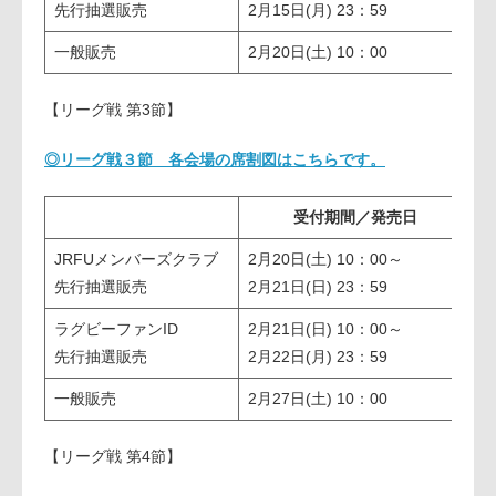
先行抽選販売
2月15日(月) 23：59
夕
一般販売
2月20日(土) 10：00
【リーグ戦 第3節】
◎リーグ戦３節 各会場の席割図はこちらです。
受付期間／発売日
JRFUメンバーズクラブ
2月20日(土) 10：00～
2
先行抽選販売
2月21日(日) 23：59
夕
ラグビーファンID
2月21日(日) 10：00～
2
先行抽選販売
2月22日(月) 23：59
夕
一般販売
2月27日(土) 10：00
【リーグ戦 第4節】