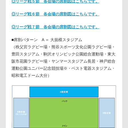
◎リーグ戦５節 各会場の席割図はこちらです。
◎リーグ戦６節 各会場の席割図はこちらです。
◎リーグ戦７節 各会場の席割図はこちらです。
■席割パターン A ＝ 大規模スタジアム
（秩父宮ラグビー場・熊谷スポーツ文化公園ラグビー場・
豊田スタジアム・駒沢オリンピック公園総合運動場・東大
阪市花園ラグビー場・ヤンマースタジアム長居・神戸総合
運動公園ユニバー記念競技場※・ベスト電器スタジアム・
昭和電工ドーム大分）