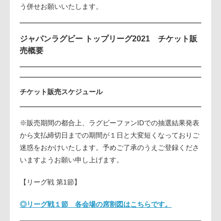
う併せお願いいたします。
ジャパンラグビー トップリーグ2021 チケット販
売概要
チケット販売スケジュール
※販売期間の都合上、ラグビーファンIDでの抽選結果発表
から支払締切日までの期間が１日と大変短くなっておりご
迷惑をおかけいたします。予めご了承のうえご登録くださ
いますようお願い申し上げます。
【リーグ戦 第1節】
◎リーグ戦１節 各会場の席割図はこちらです。