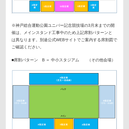
※神戸総合運動公園ユニバー記念競技場の3月末までの開
催は、メインスタンド工事中のため上記席割パターンと
は異なります。別途公式WEBサイトでご案内する席割図で
ご確認ください。
■席割パターン B ＝ 中小スタジアム （その他会場）