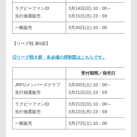
ラグビーファンID
3月14日(日) 10：00～
3
先行抽選販売
3月15日(月) 23：59
夕
一般販売
3月20日(土) 10：00
【リーグ戦 第6節】
◎リーグ戦６節 各会場の席割図はこちらです。
受付期間／発売日
JRFUメンバーズクラブ
3月20日(土) 10：00～
3
先行抽選販売
3月21日(日) 23：59
夕
ラグビーファンID
3月21日(日) 10：00～
3
先行抽選販売
3月22日(月) 23：59
夕
一般販売
3月27日(土) 10：00