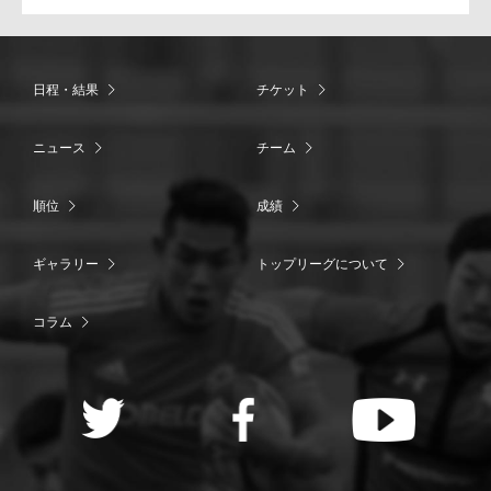
日程・結果
チケット
ニュース
チーム
順位
成績
ギャラリー
トップリーグについて
コラム