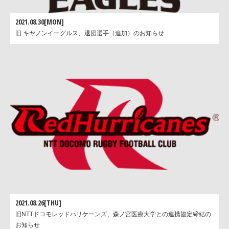
2021.08.30[MON]
旧 キヤノンイーグルス、退団選手（追加）のお知らせ
2021.08.26[THU]
旧NTTドコモレッドハリケーンズ、森ノ宮医療大学との連携協定締結の
お知らせ