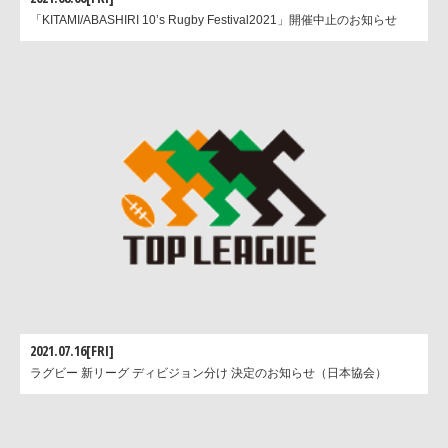
「KITAMI/ABASHIRI 10’s Rugby Festival2021」開催中止のお知らせ
2021.07.16[FRI]
ラグビー 新リーグ ディビジョン分け 決定のお知らせ（日本協会）