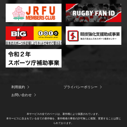
利用規約
プライバシーポリシー
お問い合わせ
本サービスの全てのページは、著作権により保護されています。
本サービスに含まれている全ての著作物を、著作権者の事前の許可無しに複製、変更することは禁じ
られております。