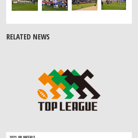
結果には満足している」
当日は試合前に「ちびっこラグビー博多の森教室」が開かれ、
多くの子どもたちが参加してくれました。
RELATED NEWS
2021.08.06[FRI]