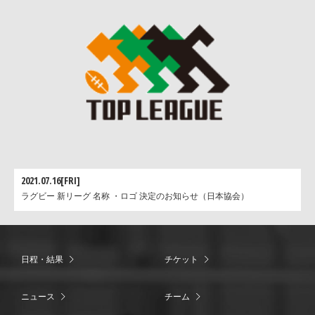
2021.07.16[FRI]
ラグビー 新リーグ 名称 ・ロゴ 決定のお知らせ（日本協会）
日程・結果
チケット
ニュース
チーム