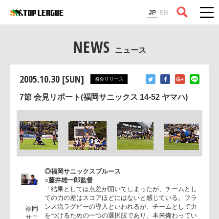
コラム
JP
EN
NEWS
ニュース
2005.10.30 [SUN]
協会リリース
7節 会見リポート(福岡サニックス 14-52 ヤマハ)
◎福岡サニックスブルース
○藤井雄一郎監督
「結果としては点差が開いてしまったが、チームと