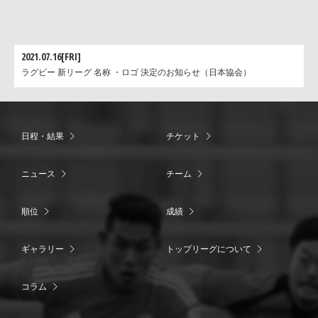
2021.07.16[FRI]
ラグビー 新リーグ 名称 ・ロゴ 決定のお知らせ（日本協会）
日程・結果
チケット
ニュース
チーム
順位
成績
ギャラリー
トップリーグについて
コラム