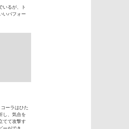
でいるが、ト
いいパフォー
・コーラはひた
析し、気合を
立てて攻撃す
ビーができ