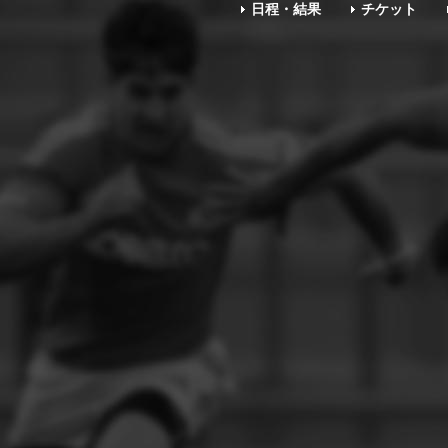
日程・結果
チケット