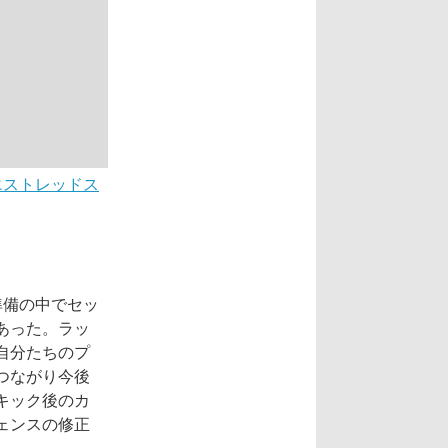
ウエストレッドス
準備の中でセッ
あった。ラッ
自分たちのプ
つながり今後
キック後のカ
ェンスの修正