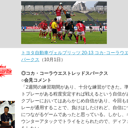
トヨタ自動車ヴェルブリッツ 20-13 コカ･コーラ
パークス
（10月1日）
◎コカ・コーラウエストレッドスパークス
○会見コメント
「2週間の練習期間があり、十分な練習ができた。
トプレーがある程度安定すれば戦えるという自信が
クプレーにおいてはあらかじめ自信があり、今回も
レーが通用することで、負けはしたけれど、自信に
につながるゲームであったと思っている。しかし、
ウンターアタックでトライをとられたので、ディフ