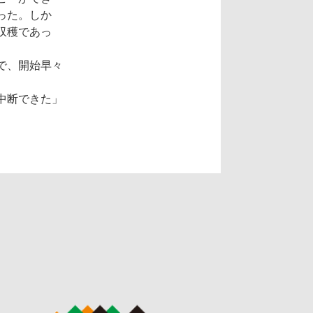
った。しか
収穫であっ
で、開始早々
中断できた」