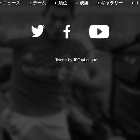
ニュース
チーム
順位
成績
ギャラリー
ト
Tweets by JRTopLeague