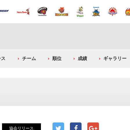
ース
チーム
順位
成績
ギャラリー
協会リリース