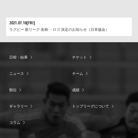
2021.07.16[FRI]
ラグビー 新リーグ 名称 ・ロゴ 決定のお知らせ（日本協会）
日程・結果
チケット
ニュース
チーム
順位
成績
ギャラリー
トップリーグについて
コラム