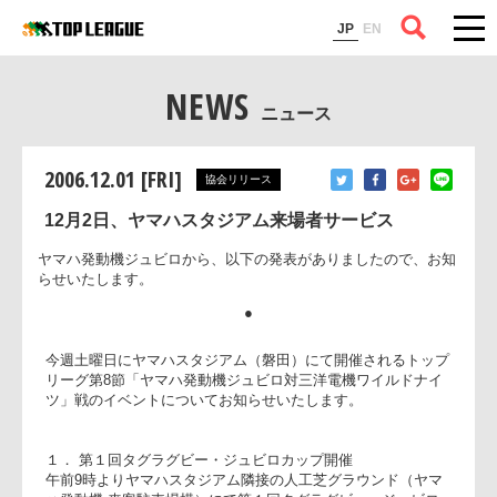
コラム
JP
EN
NEWS
ニュース
2006.12.01 [FRI]
協会リリース
12月2日、ヤマハスタジアム来場者サービス
ヤマハ発動機ジュビロから、以下の発表がありましたので、お
らせいたします。
●
今週土曜日にヤマハスタジアム（磐田）にて開催されるトッ
リーグ第8節「ヤマハ発動機ジュビロ対三洋電機ワイルドナイ
ツ」戦のイベントについてお知らせいたします。