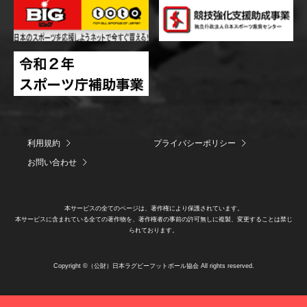
利用規約
プライバシーポリシー
お問い合わせ
本サービスの全てのページは、著作権により保護されています。
本サービスに含まれている全ての著作物を、著作権者の事前の許可無しに複製、変更することは禁じ
られております。
Copyright ©（公財）日本ラグビーフットボール協会 All rights reserved.