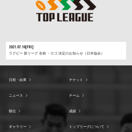
2021.07.16[FRI]
ラグビー 新リーグ 名称 ・ロゴ 決定のお知らせ（日本協会）
日程・結果
チケット
ニュース
チーム
順位
成績
ギャラリー
トップリーグについて