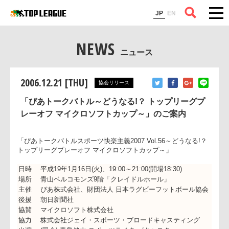
コラム
JP
EN
NEWS
ニュース
2006.12.21 [THU]
協会リリース
「ぴあトークバトル～どうなる!？ トップリーグプ
レーオフ マイクロソフトカップ～」のご案内
「ぴあトークバトルスポーツ快楽主義2007 Vol.56～どうなる!
トップリーグプレーオフ マイクロソフトカップ～」
日時
平成19年1月16日(火)、19:00～21:00(開場18:30)
場所
青山ベルコモンズ9階「クレイドルホール」
主催
ぴあ株式会社、財団法人 日本ラグビーフットボール協
後援
朝日新聞社