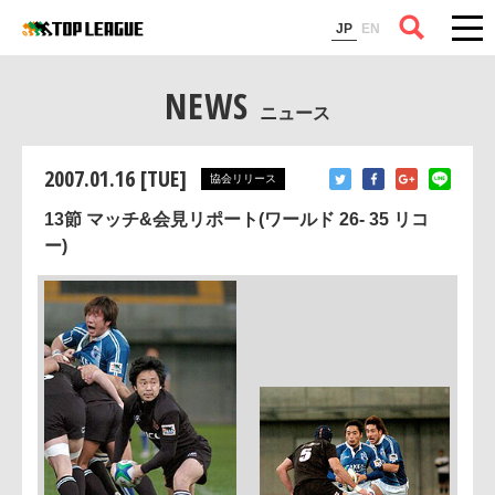
コラム
JP
EN
NEWS
ニュース
2007.01.16 [TUE]
協会リリース
13節 マッチ&会見リポート(ワールド 26- 35 リコ
ー)