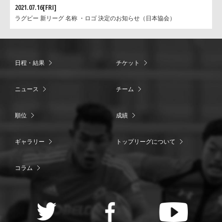
2021.07.16[FRI]
ラグビー 新リーグ 名称 ・ロゴ 決定のお知らせ（日本協会）
日程・結果
チケット
ニュース
チーム
順位
成績
ギャラリー
トップリーグについて
コラム