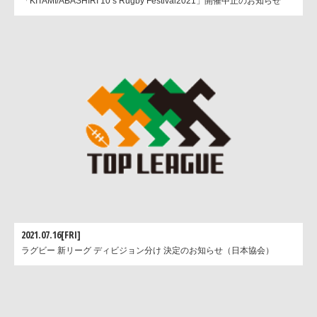
「KITAMI/ABASHIRI 10’s Rugby Festival2021」開催中止のお知らせ
2021.07.16[FRI]
ラグビー 新リーグ ディビジョン分け 決定のお知らせ（日本協会）