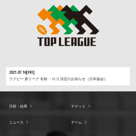
2021.07.16[FRI]
ラグビー 新リーグ 名称 ・ロゴ 決定のお知らせ（日本協会）
日程・結果
チケット
ニュース
チーム