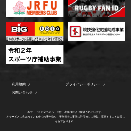
利用規約
プライバシーポリシー
お問い合わせ
本サービスの全てのページは、著作権により保護されています。
本サービスに含まれている全ての著作物を、著作権者の事前の許可無しに複製、変更することは禁じ
られております。