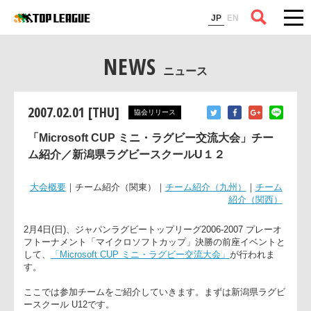
コラム
JP
EN
NEWS
ニュース
2007.02.01 [THU]
協会リリース
「Microsoft CUP ミニ・ラグビー交流大会」チー
ム紹介／新潟県ラグビースクールU１２
大会概要
｜チーム紹介（関東）｜
チーム紹介（九州）
｜
チー
紹介（関西
2月4日(日)、ジャパンラグビートップリーグ2006-2007 プレー
フトーナメント「マイクロソフトカップ」決勝の前座イベント
して、
「Microsoft CUP ミニ・ラグビー交流大会」
が行われま
す。