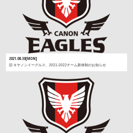
2021.08.30[MON]
旧 キヤノンイーグルス、2021-2022チーム新体制のお知らせ