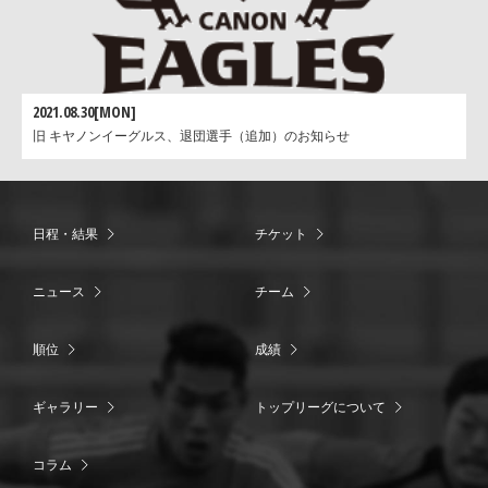
2021.08.30[MON]
旧 キヤノンイーグルス、退団選手（追加）のお知らせ
日程・結果
チケット
ニュース
チーム
順位
成績
ギャラリー
トップリーグについて
コラム