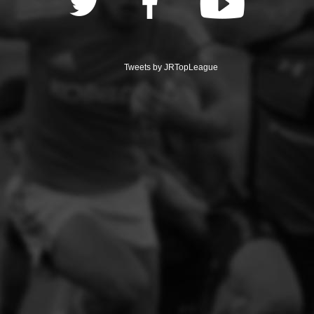
Tweets by JRTopLeague