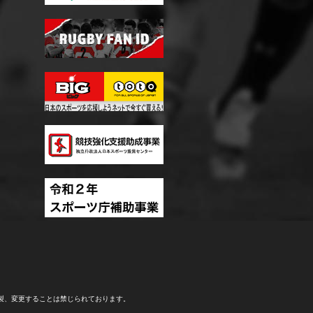
製、変更することは禁じられております。