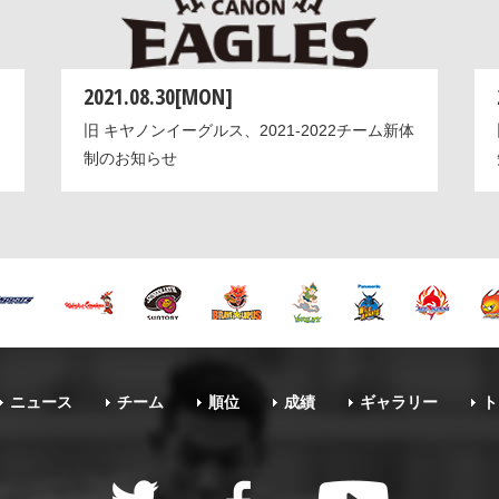
2021.08.30[MON]
旧 キヤノンイーグルス、2021-2022チーム新体
制のお知らせ
ニュース
チーム
順位
成績
ギャラリー
ト