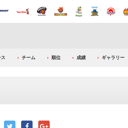
ース
チーム
順位
成績
ギャラリー