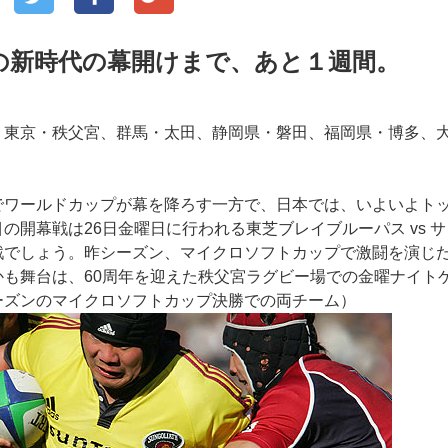
の新時代の幕開けまで、あと１週間。
、東京・秩父宮、群馬・太田、静岡県・磐田、福岡県・博多、
でワールドカップが幕を降ろす一方で、日本では、いよいよト
の開幕戦は26日金曜日に行われる東芝ブレイブルーパス vs 
戦でしょう。昨シーズン、マイクロソフトカップで激闘を演じ
かも舞台は、60周年を迎えた秩父宮ラグビー場での金曜ナイト
ーズンのマイクロソフトカップ決勝での両チーム）