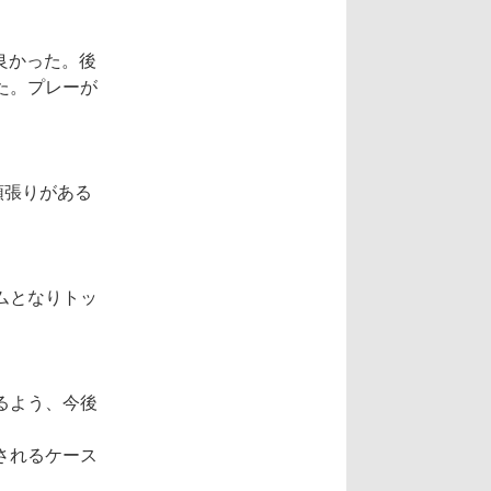
良かった。後
た。プレーが
頑張りがある
ムとなりトッ
るよう、今後
されるケース