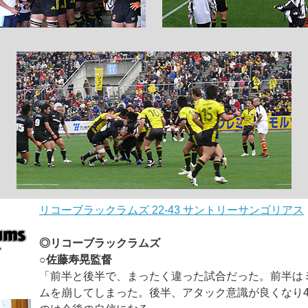
リコーブラックラムズ 22-43 サントリーサンゴリアス
◎リコーブラックラムズ
○佐藤寿晃監督
「前半と後半で、まったく違った試合だった。前半は
ムを崩してしまった。後半、アタック意識が良くなり