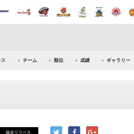
ース
チーム
順位
成績
ギャラリー
協会リリース