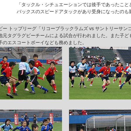
「タックル・シチュエーションでは後手であったこと
バックスのスピードアタックがあり受身になったのも
ビー トップリーグ「リコーブラックラムズ vs サントリーサン
地元タグラグビーチームによる試合が行われました。また子ど
手のエスコートボーイなども務めました。