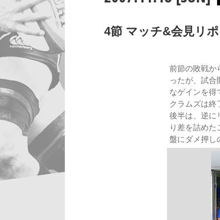
4節 マッチ&会見リポー
前節の敗戦か
ったが、試合
なゲインを得
クラムズは終
後半は、逆に
り差を詰めた
盤にダメ押し