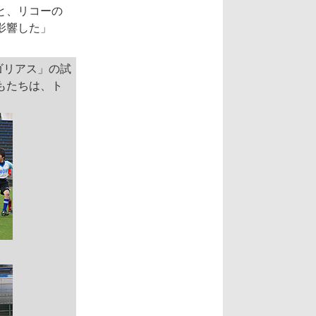
と、リコーの
影響した」
ゴリアス」の試
もたちは、ト