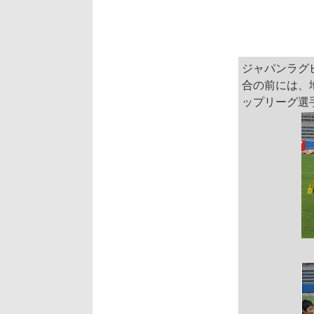
ジャパンラグ
合の前には、
ップリーグ選