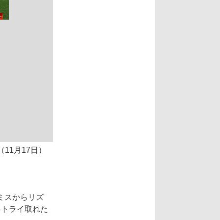
（11月17日）
ミスからリズ
4トライ取れた