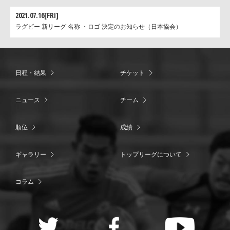
2021.07.16[FRI]
ラグビー 新リーグ 名称 ・ロゴ 決定のお知らせ（日本協会）
日程・結果
チケット
ニュース
チーム
順位
成績
ギャラリー
トップリーグについて
コラム