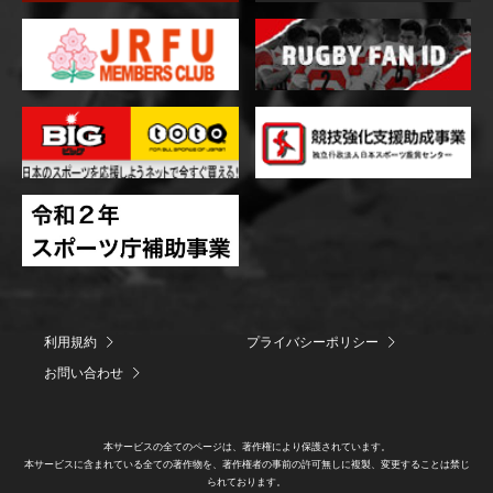
利用規約
プライバシーポリシー
お問い合わせ
本サービスの全てのページは、著作権により保護されています。
本サービスに含まれている全ての著作物を、著作権者の事前の許可無しに複製、変更することは禁じ
られております。