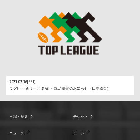
2021.07.16[FRI]
ラグビー 新リーグ 名称 ・ロゴ 決定のお知らせ（日本協会）
日程・結果
チケット
ニュース
チーム