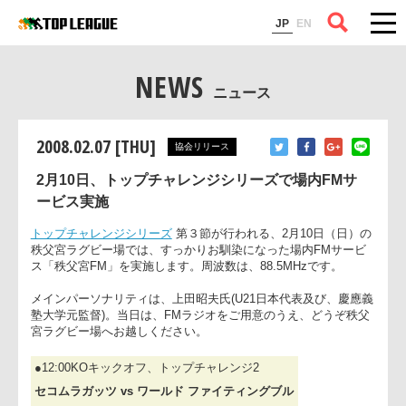
コラム
JP
EN
NEWS
ニュース
2008.02.07 [THU]
協会リリース
2月10日、トップチャレンジシリーズで場内FMサ
ービス実施
トップチャレンジシリーズ
第３節が行われる、2月10日（日）
秩父宮ラグビー場では、すっかりお馴染になった場内FMサー
ス「秩父宮FM」を実施します。周波数は、88.5MHzです。
メインパーソナリティは、上田昭夫氏(U21日本代表及び、慶應
塾大学元監督)。当日は、FMラジオをご用意のうえ、どうぞ秩
宮ラグビー場へお越しください。