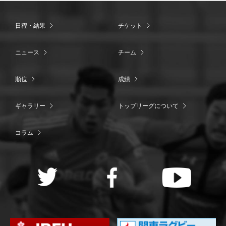
日程・結果
チケット
ニュース
チーム
順位
成績
ギャラリー
トップリーグについて
コラム