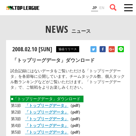
コラム
JP
EN
NEWS
ニュース
2008.02.10 [SUN]
協会リリース
「トップリーグデータ」ダウンロード
試合記録にはないデータをご覧いただける「トップリーグデー
タ」を各節毎に公開しています。チームタックル数、個人タッ
ル数ランキングなどがご覧いただけます。「トップリーグデー
タ」で、ご観戦をよりお楽しみください。
■「トップリーグデータ」ダウンロード
第1節
「トップリーグデータ」
（pdf）
第2節
「トップリーグデータ」
（pdf）
第3節
「トップリーグデータ」
（pdf）