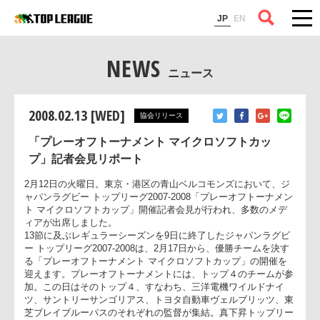
コラム
JP
EN
NEWS
ニュース
2008.02.13 [WED]
協会リリース
「プレーオフトーナメント マイクロソフトカッ
プ」記者会見リポート
2月12日の火曜日。東京・港区の青山ベルコモンズにおいて、
ャパンラグビー トップリーグ2007-2008「プレーオフトーナメ
ト マイクロソフトカップ」開催記者会見が行われ、多数のメデ
ィアが出席しました。
13節に及ぶレギュラーシーズンを9日に終了したジャパンラグ
ー トップリーグ2007-2008は、2月17日から、優勝チームを決
る「プレーオフトーナメント マイクロソフトカップ」の開催を
迎えます。プレーオフトーナメントには、トップ４のチームが
加。この日はそのトップ４、すなわち、三洋電機ワイルドナイ