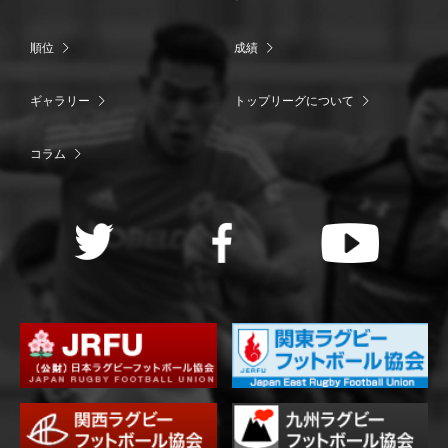
順位
成績
ギャラリー
トップリーグについて
コラム