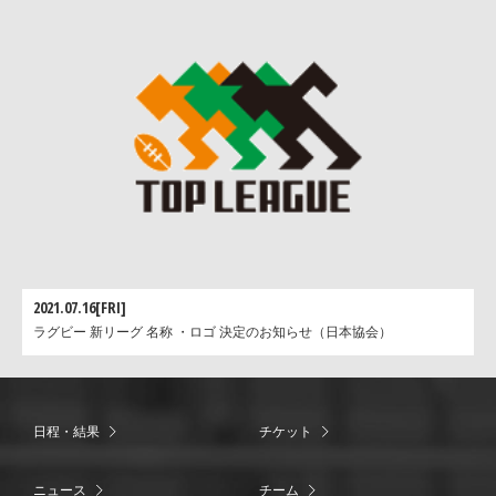
2021.07.16[FRI]
ラグビー 新リーグ 名称 ・ロゴ 決定のお知らせ（日本協会）
日程・結果
チケット
ニュース
チーム