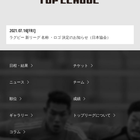
2021.07.16[FRI]
ラグビー 新リーグ 名称 ・ロゴ 決定のお知らせ（日本協会）
日程・結果
チケット
ニュース
チーム
順位
成績
ギャラリー
トップリーグについて
コラム