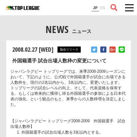
コラム
JP
EN
NEWS
ニュース
2008.02.27 [WED]
協会リリース
外国籍選手 試合出場人数枠の変更について
ジャパンラグビー トップリーグでは、来季2008-2009シーズン
おいて、下記のように、公式戦で外国籍選手が試合に出場でき
人数枠を、現行の2名以内から、3名以内に、変更いたします。
トップリーグの試合レベルの向上、そして、代表資格を保有す
る、もしくは将来的に獲得し得る外国籍選手の参加による日本
表の強化、という観点のもと、来季からの人数枠増を決定しま
た。
【ジャパンラグビー トップリーグ2008-2009 外国籍選手 試