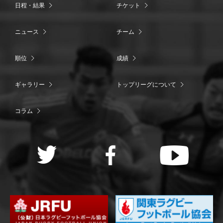
日程・結果
チケット
ニュース
チーム
順位
成績
ギャラリー
トップリーグについて
コラム