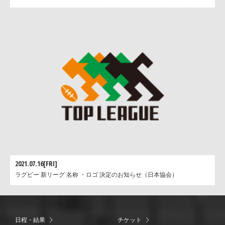
2021.07.16[FRI]
ラグビー 新リーグ 名称 ・ロゴ 決定のお知らせ（日本協会）
日程・結果
チケット