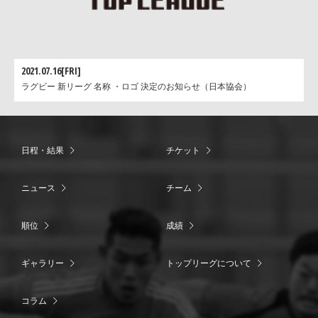
2021.07.16[FRI]
ラグビー 新リーグ 名称 ・ロゴ 決定のお知らせ（日本協会）
日程・結果
チケット
ニュース
チーム
順位
成績
ギャラリー
トップリーグについて
コラム