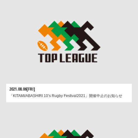
12
年生まれへお年玉招待DAY」
節
12:00
近鉄ライナーズ vs 日本IBMビッグブルー
14:00
クボタスピアーズ vs 福岡サニックスブルース
2021.08.06[FRI]
「KITAMI/ABASHIRI 10’s Rugby Festival2021」開催中止のお知らせ