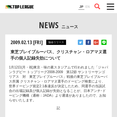
コラム
JP
EN
NEWS
ニュース
2009.02.13 [FRI]
協会リリース
東芝ブレイブルーパス、クリスチャン・ロアマヌ選
手の個人記録失効について
1月12日(月・祝)東京・味の素スタジアムで行われました「ジャ
ンラグビー トップリーグ2008-2009 第12節 サントリーサンゴ
リアス 対 東芝ブレイブルーパス」戦後の東芝ブレイブルー
ス所属 クリスチャン・ロアマヌ選手のドーピング検査により、
世界ドーピング規定2.1条違反が決定したため、同選手の当該試
合の出場記録及び個人記録が失効となることが、日本アンチ･
ーピング機構（通称：JADA）より通達がありましたので、お
らせいたします。