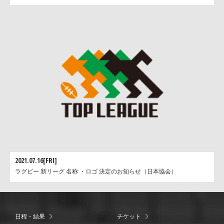
2021.07.16[FRI]
ラグビー 新リーグ 名称 ・ロゴ 決定のお知らせ（日本協会）
日程・結果
チケット