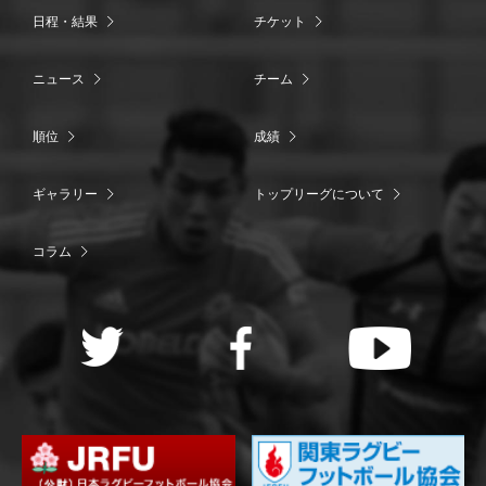
日程・結果
チケット
ニュース
チーム
順位
成績
ギャラリー
トップリーグについて
コラム