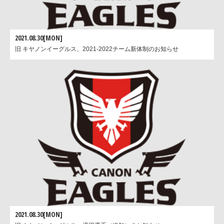
2021.08.30[MON]
旧 キヤノンイーグルス、2021-2022チーム新体制のお知らせ
2021.08.30[MON]