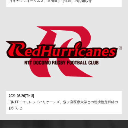
旧 キヤノンイーグルス、退団選手（追加）のお知らせ
2021.08.26[THU]
旧NTTドコモレッドハリケーンズ、森ノ宮医療大学との連携協定締結の
お知らせ