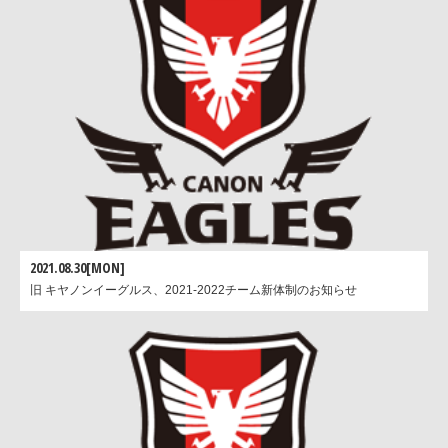
2021.08.30[MON]
旧 キヤノンイーグルス、2021-2022チーム新体制のお知らせ