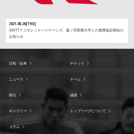
2021.08.26[THU]
旧NTTドコモレッドハリケーンズ、森ノ宮医療大学との連携協定締結の
お知らせ
日程・結果
チケット
ニュース
チーム
順位
成績
ギャラリー
トップリーグについて
コラム