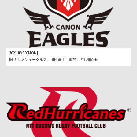
2021.08.30[MON]
旧 キヤノンイーグルス、退団選手（追加）のお知らせ