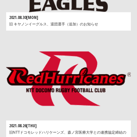
2021.08.30[MON]
旧 キヤノンイーグルス、退団選手（追加）のお知らせ
2021.08.26[THU]
旧NTTドコモレッドハリケーンズ、森ノ宮医療大学との連携協定締結の