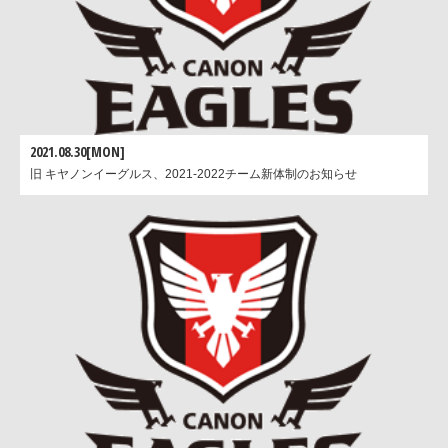
2021.08.30[MON]
旧 キヤノンイーグルス、2021-2022チーム新体制のお知らせ