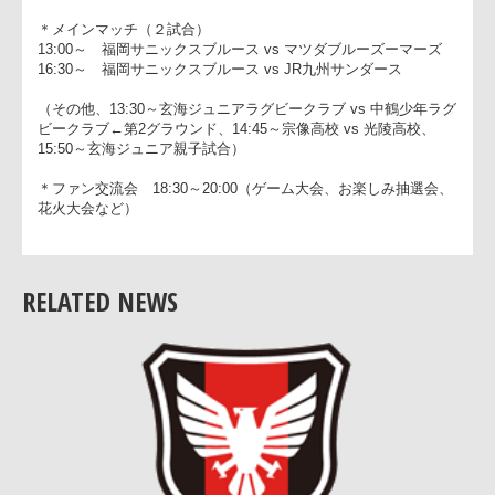
日時：6月6日(土) 13:00～20:00
会場：サニックス玄海グラウンド
＊メインマッチ（２試合）
13:00～ 福岡サニックスブルース vs マツダブルーズーマーズ
16:30～ 福岡サニックスブルース vs JR九州サンダース
（その他、13:30～玄海ジュニアラグビークラブ vs 中鶴少年ラ
ビークラブ←第2グラウンド、14:45～宗像高校 vs 光陵高校、
15:50～玄海ジュニア親子試合）
＊ファン交流会 18:30～20:00（ゲーム大会、お楽しみ抽選会
花火大会など）
RELATED NEWS