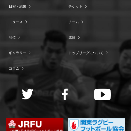
日程・結果
チケット
ニュース
チーム
順位
成績
ギャラリー
トップリーグについて
コラム