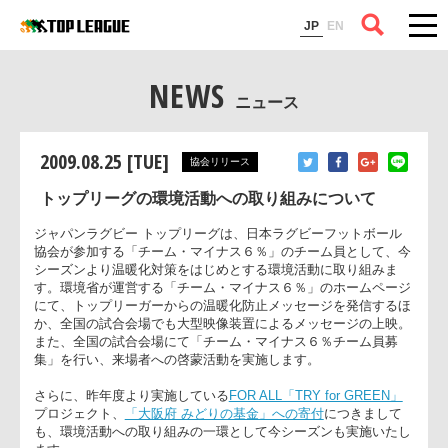
コラム
JP
EN
NEWS
ニュース
2009.08.25 [TUE]
協会リリース
トップリーグの環境活動への取り組みについて
ジャパンラグビー トップリーグは、日本ラグビーフットボール
協会が参加する「チーム・マイナス６％」のチーム員として、
シーズンより温暖化対策をはじめとする環境活動に取り組みま
す。環境省が運営する「チーム・マイナス６％」のホームペー
にて、トップリーガーからの温暖化防止メッセージを発信する
か、全国の試合会場でも大型映像装置によるメッセージの上映
また、全国の試合会場にて「チーム・マイナス６％チーム員募
集」を行い、来場者への啓蒙活動を実施します。
さらに、昨年度より実施している
FOR ALL「TRY for GREEN」