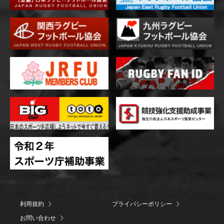
利用規約
プライバシーポリシー
お問い合わせ