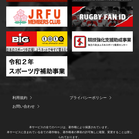
利用規約
プライバシーポリシー
お問い合わせ
本サービスの全てのページは、著作権により保護されています。
本サービスに含まれている全ての著作物を、著作権者の事前の許可無しに複製、変更することは禁じ
られております。