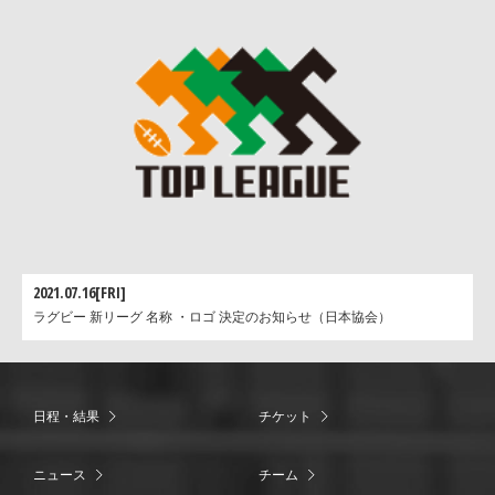
2021.07.16[FRI]
ラグビー 新リーグ 名称 ・ロゴ 決定のお知らせ（日本協会）
日程・結果
チケット
ニュース
チーム