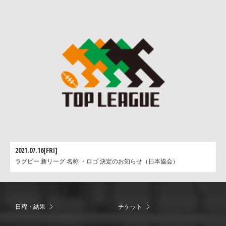
2021.07.16[FRI]
ラグビー 新リーグ 名称 ・ロゴ 決定のお知らせ（日本協会）
日程・結果
チケット