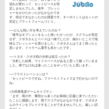
◎ヤマハ発動機ジュビロ
○ケヴィン・シューラー監督
「入りは良かったが、前半途中から
流れが変わって、セットピースが安
定しませんでした。後半、プレッシ
ャーをかけたかったがなかなかでき
ず、得点できなかったのが課題です。キーポイントはセットの
安定とプラットフォームづくり」
──どんな戦い方を考えていたのか？
「後半はオプションをもっと使いたかったが、スクラムが安定
せず、クボタさんとベースは一緒でしたが、細かいところで地
味なプレッシャーを受けました。クボタさんはうまく戦ったと
思います。ドゥラーム選手も良かったです」
──トヨタ・クボタ戦の分析は役立ったか？
「分析した結果、ワイドスペースがあると思って蹴っていきま
した。雨でなければ違ったことをやっていたと思います」