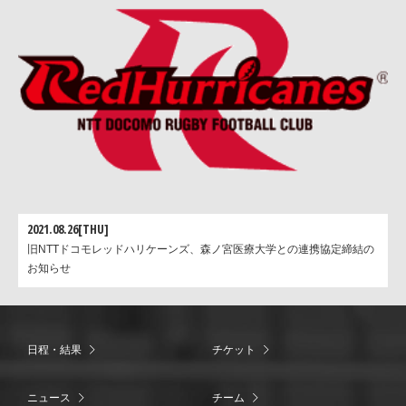
2021.08.26[THU]
旧NTTドコモレッドハリケーンズ、森ノ宮医療大学との連携協定締結の
お知らせ
日程・結果
チケット
ニュース
チーム