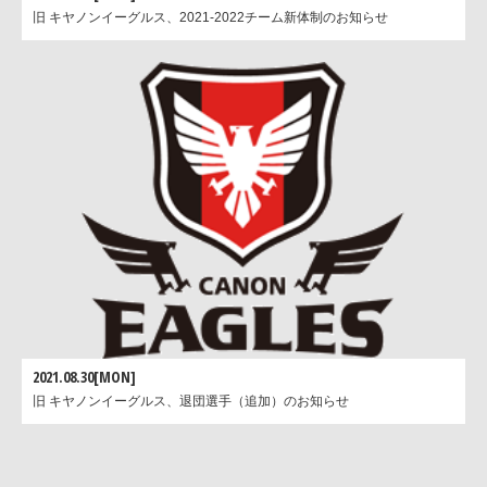
旧 キヤノンイーグルス、2021-2022チーム新体制のお知らせ
2021.08.30[MON]
旧 キヤノンイーグルス、退団選手（追加）のお知らせ