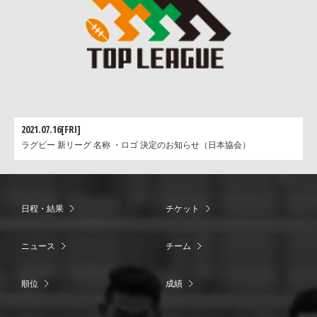
2021.07.16[FRI]
ラグビー 新リーグ 名称 ・ロゴ 決定のお知らせ（日本協会）
日程・結果
チケット
ニュース
チーム
順位
成績