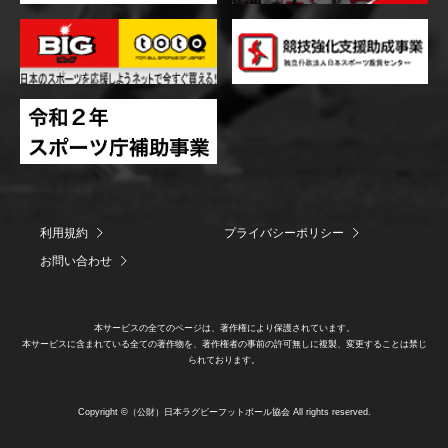
利用規約
プライバシーポリシー
お問い合わせ
本サービスの全てのページは、著作権により保護されています。
本サービスに含まれている全ての著作物を、著作権者の事前の許可無しに複製、変更することは禁じ
られております。
Copyright ©（公財）日本ラグビーフットボール協会 All rights reserved.