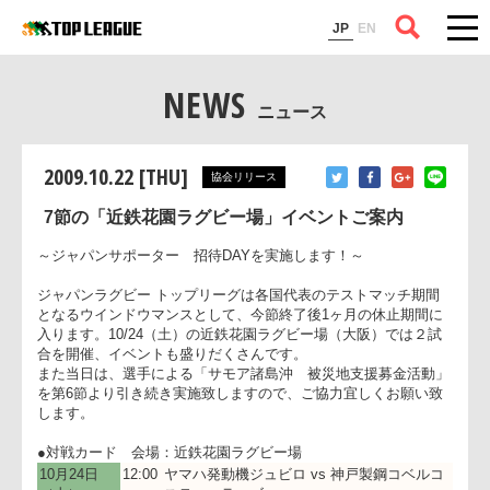
コラム
JP
EN
NEWS
ニュース
2009.10.22 [THU]
協会リリース
7節の「近鉄花園ラグビー場」イベントご案内
～ジャパンサポーター 招待DAYを実施します！～
ジャパンラグビー トップリーグは各国代表のテストマッチ期間
となるウインドウマンスとして、今節終了後1ヶ月の休止期間
入ります。10/24（土）の近鉄花園ラグビー場（大阪）では２
合を開催、イベントも盛りだくさんです。
また当日は、選手による「サモア諸島沖 被災地支援募金活動
を第6節より引き続き実施致しますので、ご協力宜しくお願い
します。