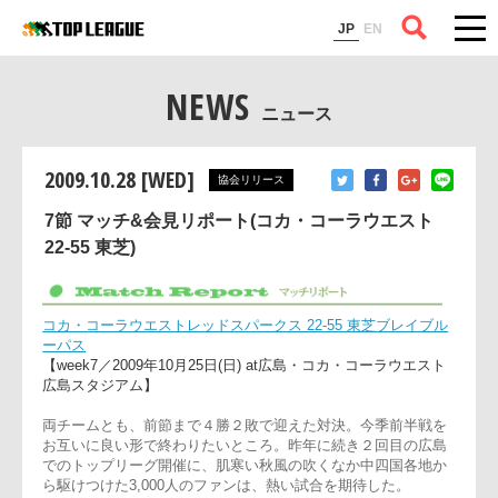
コラム
JP
EN
NEWS
ニュース
2009.10.28 [WED]
協会リリース
7節 マッチ&会見リポート(コカ・コーラウエスト
22-55 東芝)
コカ・コーラウエストレッドスパークス 22-55 東芝ブレイブ
ーパス
【week7／2009年10月25日(日) at広島・コカ・コーラウエスト
広島スタジアム】
両チームとも、前節まで４勝２敗で迎えた対決。今季前半戦を
お互いに良い形で終わりたいところ。昨年に続き２回目の広島