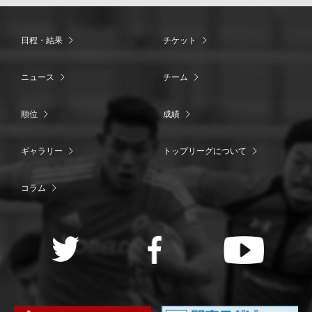
日程・結果
チケット
ニュース
チーム
順位
成績
ギャラリー
トップリーグについて
コラム