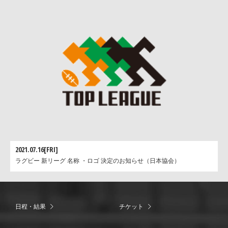
2021.07.16[FRI]
ラグビー 新リーグ 名称 ・ロゴ 決定のお知らせ（日本協会）
日程・結果
チケット