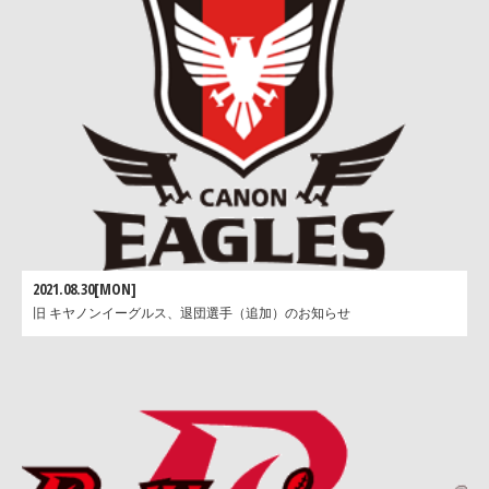
2021.08.30[MON]
旧 キヤノンイーグルス、退団選手（追加）のお知らせ