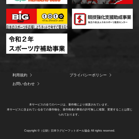
利用規約
プライバシーポリシー
お問い合わせ
本サービスの全てのページは、著作権により保護されています。
本サービスに含まれている全ての著作物を、著作権者の事前の許可無しに複製、変更することは禁じ
られております。
Copyright ©（公財）日本ラグビーフットボール協会 All rights reserved.