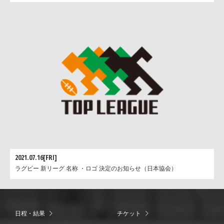
2021.07.16[FRI]
ラグビー 新リーグ 名称 ・ロゴ 決定のお知らせ（日本協会）
日程・結果
チケット