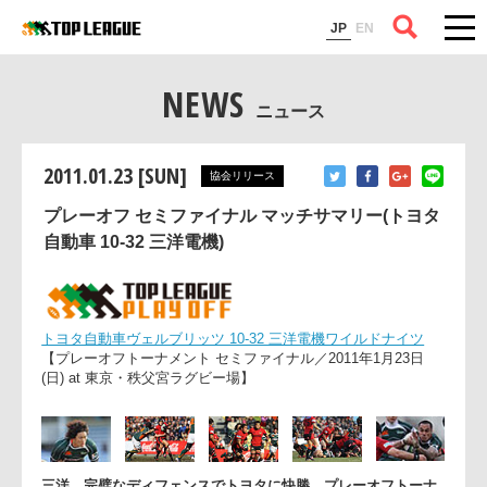
コラム
JP
EN
NEWS
ニュース
2011.01.23 [SUN]
協会リリース
プレーオフ セミファイナル マッチサマリー(トヨタ
自動車 10-32 三洋電機)
トヨタ自動車ヴェルブリッツ 10-32 三洋電機ワイルドナイツ
【プレーオフトーナメント セミファイナル／2011年1月23日
(日) at 東京・秩父宮ラグビー場】