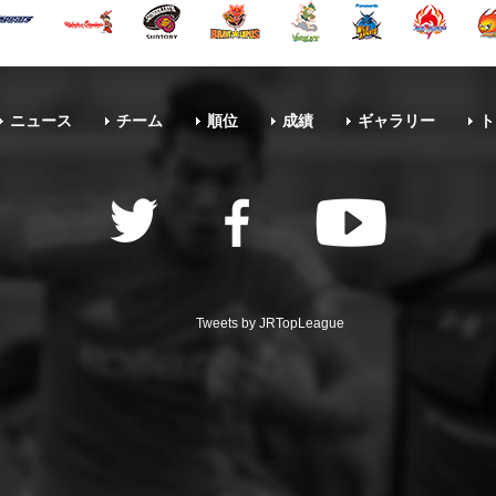
ニュース
チーム
順位
成績
ギャラリー
ト
Tweets by JRTopLeague