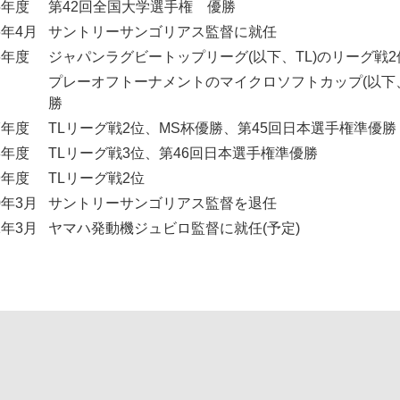
5年度
第42回全国大学選手権 優勝
6年4月
サントリーサンゴリアス監督に就任
6年度
ジャパンラグビートップリーグ(以下、TL)のリーグ戦2
プレーオフトーナメントのマイクロソフトカップ(以下、
勝
7年度
TLリーグ戦2位、MS杯優勝、第45回日本選手権準優勝
8年度
TLリーグ戦3位、第46回日本選手権準優勝
9年度
TLリーグ戦2位
0年3月
サントリーサンゴリアス監督を退任
1年3月
ヤマハ発動機ジュビロ監督に就任(予定)