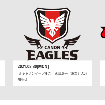
2021.08.30[MON]
体
旧 キヤノンイーグルス、退団選手（追加）のお
知らせ