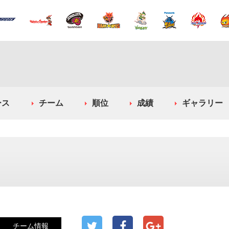
ース
チーム
順位
成績
ギャラリー
チーム情報