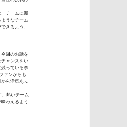
は、チームに新
るようなチーム
ができるよう、
。今回のお話を
なチャンスをい
に残っている事
ファンからも
田から活気あふ
す。熱いチーム
で味わえるよう