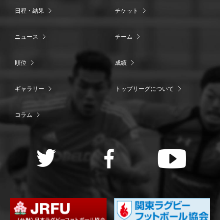
日程・結果
チケット
ニュース
チーム
順位
成績
ギャラリー
トップリーグについて
コラム