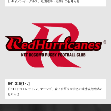
旧 キヤノンイーグルス、退団選手（追加）のお知らせ
2021.08.26[THU]
旧NTTドコモレッドハリケーンズ、森ノ宮医療大学との連携協定締結の
お知らせ