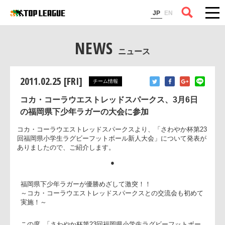
コラム
JP
EN
NEWS
ニュース
2011.02.25 [FRI]
チーム情報
コカ・コーラウエストレッドスパークス、3月6日
の福岡県下少年ラガーの大会に参加
コカ・コーラウエストレッドスパークスより、「さわやか杯第2
回福岡県小学生ラグビーフットボール新人大会」について発表
ありましたので、ご紹介します。
●
福岡県下少年ラガーが優勝めざして激突！！
～コカ・コーラウエストレッドスパークスとの交流会も初め