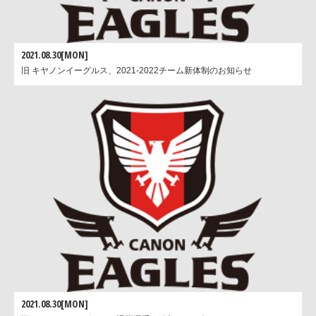
2021.08.30[MON]
旧 キヤノンイーグルス、2021-2022チーム新体制のお知らせ
2021.08.30[MON]