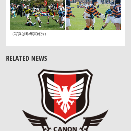
◆備考
コカ・コーラウエストレッドスパークスの選手と一
にウォーミングアップや即席ラグビー指導会なども
施予定です
RELATED NEWS
（写真は昨年実施分）