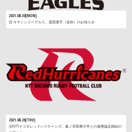
2021.08.30[MON]
旧 キヤノンイーグルス、退団選手（追加）のお知らせ
2021.08.26[THU]
旧NTTドコモレッドハリケーンズ、森ノ宮医療大学との連携協定締結の