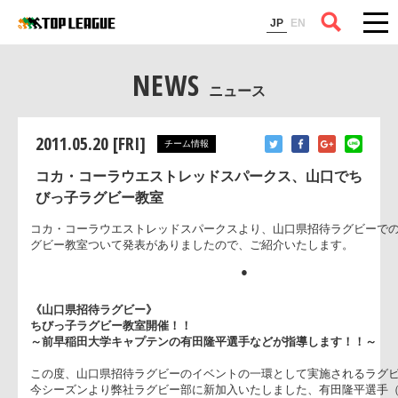
コラム
JP
EN
NEWS
ニュース
2011.05.20 [FRI]
チーム情報
コカ・コーラウエストレッドスパークス、山口でち
びっ子ラグビー教室
コカ・コーラウエストレッドスパークスより、山口県招待ラグ
グビー教室ついて発表がありましたので、ご紹介いたします。
●
《山口県招待ラグビー》
ちびっ子ラグビー教室開催！！
～前早稲田大学キャプテンの有田隆平選手などが指導します！