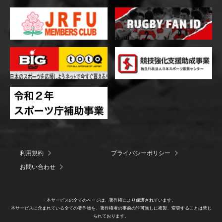
利用規約
プライバシーポリシー
お問い合わせ
本サービスの全てのページは、著作権により保護されています。
本サービスに含まれている全ての著作物を、著作権者の事前の許可無しに複製、変更することは禁じ
られております。