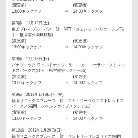
第2節 11月5日(土)
トヨタ自動車ヴェルブリッツ 対 ホンダヒート(愛知・名古
市瑞穂公園ラグビー場)
(変更前)
(変更後)
13:00キックオフ
⇒
14:00キックオフ
第3節 11月12日(土)
東芝ブレイブルーパス 対 NTTドコモレッドハリケーンズ(
手・盛岡南公園球技場)
(変更前)
(変更後)
13:00キックオフ
⇒
14:00キックオフ
第3節 11月13日(日)
パナソニック ワイルドナイツ 対 コカ・コーラウエストレ
ドスパークス(埼玉・県営熊谷ラグビー場)
(変更前)
(変更後)
13:00キックオフ
⇒
14:00キックオフ
第9節 2012年1月9日(月･祝)
福岡サニックスブルース 対 コカ・コーラウエストレッドス
パークス(福岡・レベルファイブスタジアム)