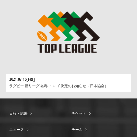
2021.07.16[FRI]
ラグビー 新リーグ 名称 ・ロゴ 決定のお知らせ（日本協会）
日程・結果
チケット
ニュース
チーム