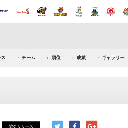
ース
チーム
順位
成績
ギャラリー
協会リリース