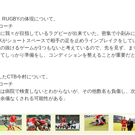
」
G RUGBYの体現について。
コーチ
特に我々が目指しているラグビーが出来ていた。密集で小刻み
Kがショートスペースで相手の足を止めラインブレイクをして
の抜けるゲームが1つもないと考えているので、先を見ず、ま
けてしっかり準備をし、コンディションを整えることが重要だ
したCTB今村について。
コーチ
合は病院で検査しないとわからないが、その他数名も負傷し、
を余儀なくされる可能性がある」