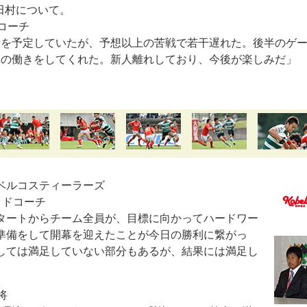
田村について。
コーチ
入を予定していたが、予想以上の苦戦で若干遅れた。後半のゲ
りの働きをしてくれた。新人離れしており、今後が楽しみだ」
ベルコスティーラーズ
ッドコーチ
タートからチーム全員が、目標に向かってハードワー
準備をして開幕を迎えたことが今日の勝利に繋がっ
しては満足していない部分もあるが、結果には満足し
将