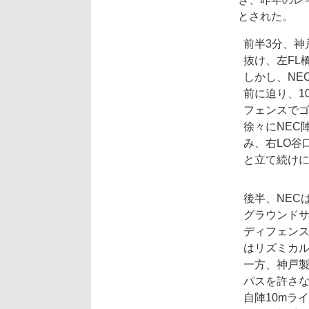
とされた。
前半3分、神
抜け、左FL
しかし、NE
前に迫り、1
フェンスでゴ
徐々にNEC
み、右LO谷
と立て続けに
後半、NEC
グラウンドサ
ディフェンス
はリズミカ
一方、神戸製
パスを許さな
自陣10mラ