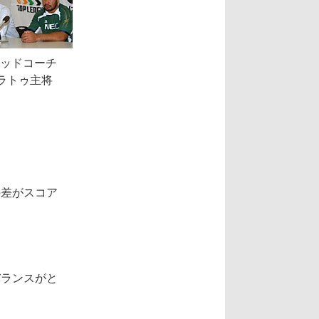
ッドコーチ
、ラトゥ主将
の差がスコア
バランスがと