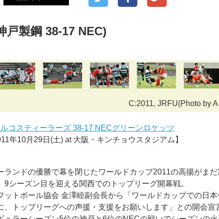
製鋼 38-17 NEC)
C:2011, JRFU(Photo by
ルコスティーラーズ 38-17 NECグリーンロケッツ
2011年10月29日(土) at 大阪・キンチョウスタジアム】
ーランドの優勝で幕を閉じたワールドカップ2011の高揚がま
、9シーズン目を迎える関西でのトップリーグ開幕戦。
フットボール協会 金澤睦副会長から「ワールドカップでの日本
に、トップリーグへの声援・支援をお願いします」との開会宣
ギュラーシーズン5位の神戸と6位のNECの戦いでシーズンの