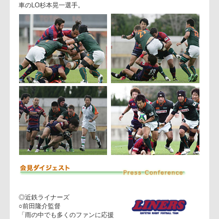
決勝のPGをあげて、29-26で劇的な勝利をあげた。
攻撃面ではお互いに持ち味を生かし、グラウンドを広く使った
展開ラグビーをしたことで、最後まで勝負が分からない緊迫感
のある試合となった。マン・オブ・ザ・マッチは、トヨタ自動
車のLO杉本晃一選手。