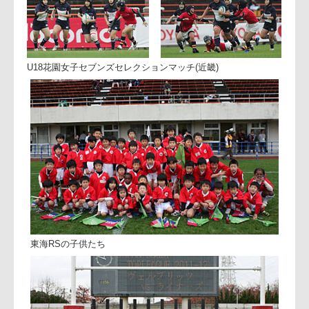
「戦術を変えざるを得なかった。キックオプションの中で彼
は重要。後半の戦い方が難しくなってしまいました」
名古屋市内県立高校ラグビー大会決勝
U18花園女子セブンズセレクションマッチ(近畿)