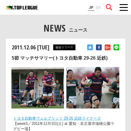
コラム
JP
EN
NEWS
ニュース
2011.12.06 [TUE]
協会リリース
5節 マッチサマリー(トヨタ自動車 29-26 近鉄)