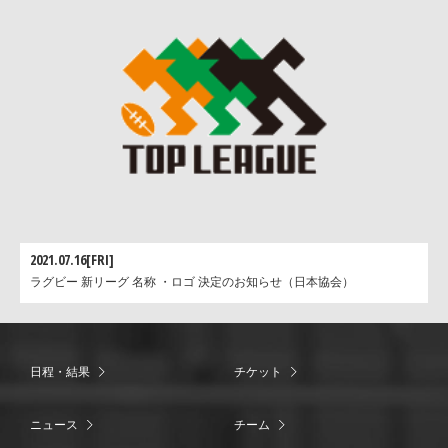
2021.07.16[FRI]
ラグビー 新リーグ 名称 ・ロゴ 決定のお知らせ（日本協会）
日程・結果
チケット
ニュース
チーム