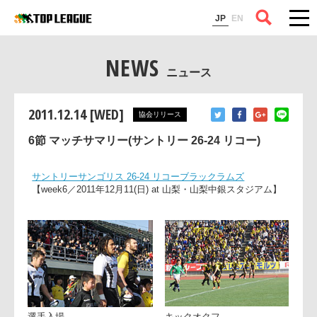
コラム
JP
EN
NEWS
ニュース
2011.12.14 [WED]
協会リリース
6節 マッチサマリー(サントリー 26-24 リコー)
サントリーサンゴリス 26-24 リコーブラックラムズ
【week6／2011年12月11(日) at 山梨・山梨中銀スタジアム】