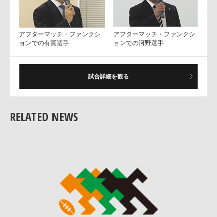
スクール交流試合
女子セブンズ 日本代表セレクシ
ョンマッチ
試合詳細を観る
RELATED NEWS
女子セブンズ 日本代表セレクシ
ボールガール
ョンマッチ