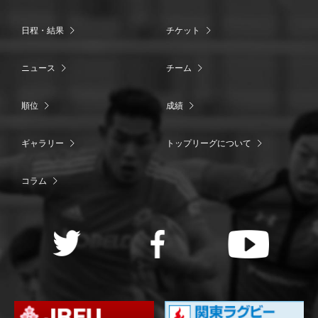
日程・結果
チケット
ニュース
チーム
順位
成績
ギャラリー
トップリーグについて
コラム