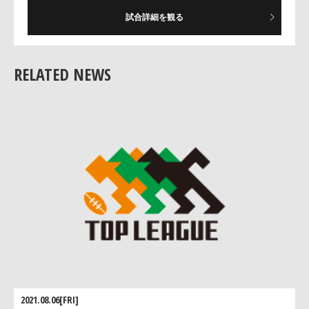
──課題は何ですか。
試合詳細を観る
○清宮監督
「課題は多すぎますね。プレー自体は悪くなかったです。メ
ンタル面が原因ではないかと思います」
RELATED NEWS
2021.08.06[FRI]