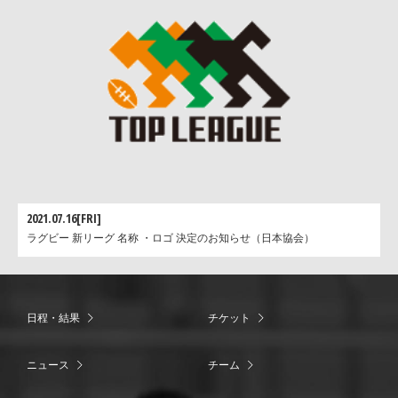
2021.07.16[FRI]
ラグビー 新リーグ 名称 ・ロゴ 決定のお知らせ（日本協会）
日程・結果
チケット
ニュース
チーム