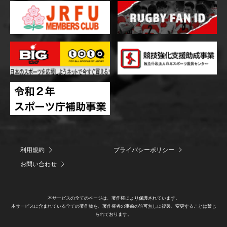
利用規約
プライバシーポリシー
お問い合わせ
本サービスの全てのページは、著作権により保護されています。
本サービスに含まれている全ての著作物を、著作権者の事前の許可無しに複製、変更することは禁じ
られております。