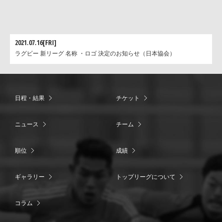
2021.07.16[FRI]
ラグビー 新リーグ 名称 ・ロゴ 決定のお知らせ（日本協会）
日程・結果
チケット
ニュース
チーム
順位
成績
ギャラリー
トップリーグについて
コラム