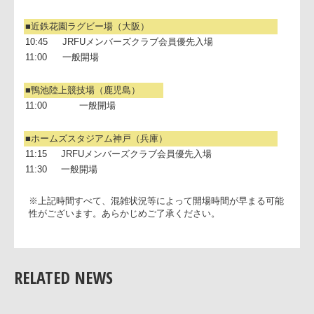
10:45
JRFUメンバーズクラブ会員優先入場
11:00
一般開場
■近鉄花園ラグビー場（大阪）
10:45
JRFUメンバーズクラブ会員優先入場
11:00
一般開場
■鴨池陸上競技場（鹿児島）
11:00
一般開場
■ホームズスタジアム神戸（兵庫）
11:15
JRFUメンバーズクラブ会員優先入場
11:30
一般開場
※上記時間すべて、混雑状況等によって開場時間が早まる可
RELATED NEWS
性がございます。あらかじめご了承ください。