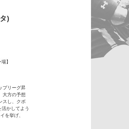
タ)
ー場】
ップリーグ昇
、大方の予想
ンスし、クボ
を活かしてよう
ライを挙げ、