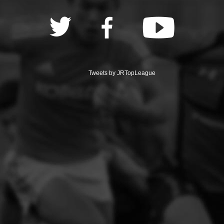
Tweets by JRTopLeague