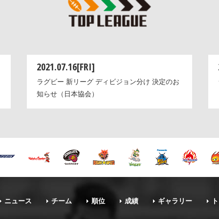
2021.07.16[FRI]
ラグビー 新リーグ ディビジョン分け 決定のお
知らせ（日本協会）
ニュース
チーム
順位
成績
ギャラリー
ト