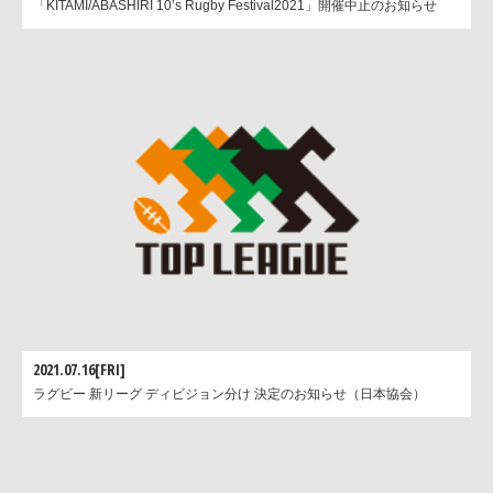
「KITAMI/ABASHIRI 10’s Rugby Festival2021」開催中止のお知らせ
2021.07.16[FRI]
ラグビー 新リーグ ディビジョン分け 決定のお知らせ（日本協会）