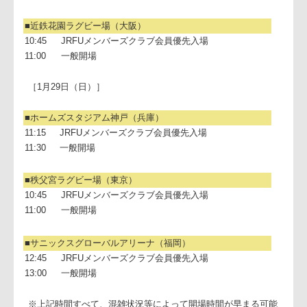
10:45
JRFUメンバーズクラブ会員優先入場
11:00
一般開場
■近鉄花園ラグビー場（大阪）
10:45
JRFUメンバーズクラブ会員優先入場
11:00
一般開場
［1月29日（日）］
■ホームズスタジアム神戸（兵庫）
11:15
JRFUメンバーズクラブ会員優先入場
11:30
一般開場
■秩父宮ラグビー場（東京）
10:45
JRFUメンバーズクラブ会員優先入場
11:00
一般開場
■サニックスグローバルアリーナ（福岡）