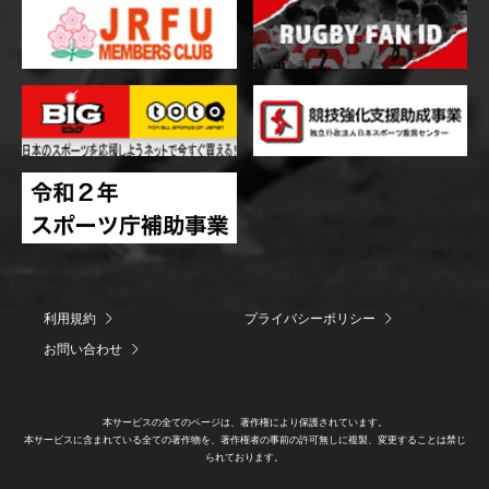
利用規約
プライバシーポリシー
お問い合わせ
本サービスの全てのページは、著作権により保護されています。
本サービスに含まれている全ての著作物を、著作権者の事前の許可無しに複製、変更することは禁じ
られております。