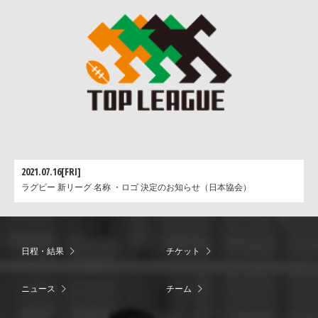
2021.07.16[FRI]
ラグビー 新リーグ 名称 ・ロゴ 決定のお知らせ（日本協会）
日程・結果
チケット
ニュース
チーム