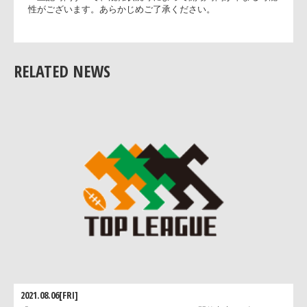
12:45
JRFUメンバーズクラブ会員優先入場
13:00
一般開場
RELATED NEWS
※上記時間すべて、混雑状況等によって開場時間が早まる可
性がございます。あらかじめご了承ください。
2021.08.06[FRI]