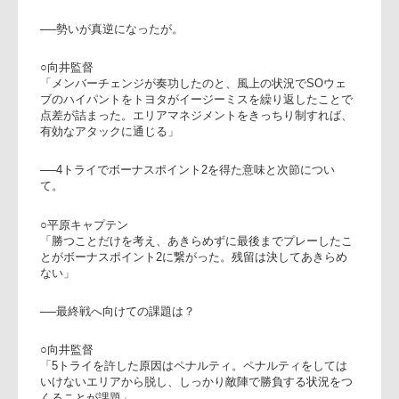
件となったが、何とかトップリ
ーグ残留に全力を尽くす」
向井監督(右)、平原キャプテ
○平原大敬キャプテン
「トヨタの強みであるモールを組ませないよう準備してきた
が、反則が多く巧くゲームコントロールできなかった。後半
の反撃も届かず、(HONDAがNTTコムに勝ったことで)最終戦
は勝つしか望みは無くなった。なんとしても勝利したい」
──勢いが真逆になったが。
○向井監督
「メンバーチェンジが奏功したのと、風上の状況でSOウェ
ブのハイパントをトヨタがイージーミスを繰り返したことで
点差が詰まった。エリアマネジメントをきっちり制すれば、
有効なアタックに通じる」
──4トライでボーナスポイント2を得た意味と次節につい
て。