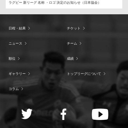
ラグビー 新リーグ 名称 ・ロゴ 決定のお知らせ（日本協会）
日程・結果
チケット
ニュース
チーム
順位
成績
ギャラリー
トップリーグについて
コラム