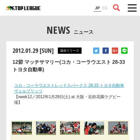
コラム
JP
EN
NEWS
ニュース
2012.01.29 [SUN]
協会リリース
12節 マッチサマリー(コカ・コーラウエスト 28-33
トヨタ自動車)
コカ・コーラウエストレッドスパークス 28-33 トヨタ自動車
ヴェルブリッツ
【week12／2012年1月28日(土) at 大阪・近鉄花園ラグビー
場】